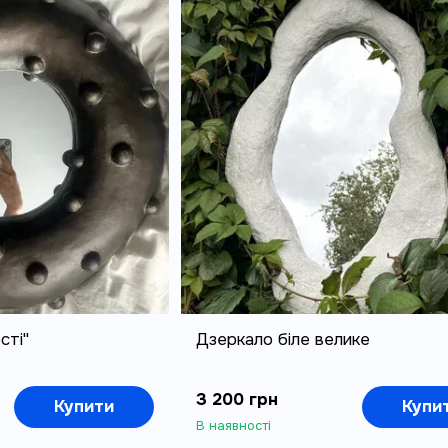
сті"
Дзеркало біле велике
3 200 грн
Купити
Купи
В наявності