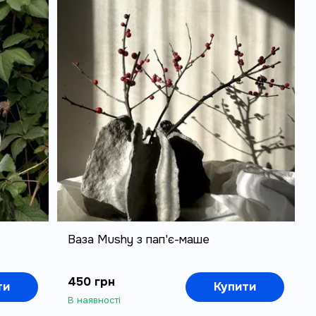
Ваза Mushy з пап'є-маше
450 грн
ти
Купити
В наявності