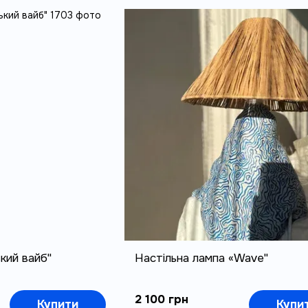
кий вайб"
Настільна лампа «Wave"
2 100 грн
Купити
Купи